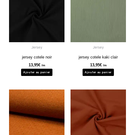
Jersey
Jersey
jersey cotele noir
jersey cotele kaki clair
13,95
€
13,95
€
/m
/m
Ajouter au panier
Ajouter au panier