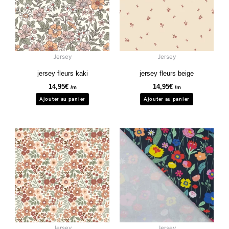
Jersey
Jersey
jersey fleurs kaki
jersey fleurs beige
14,95
€
14,95
€
/m
/m
Ajouter au panier
Ajouter au panier
Jersey
Jersey