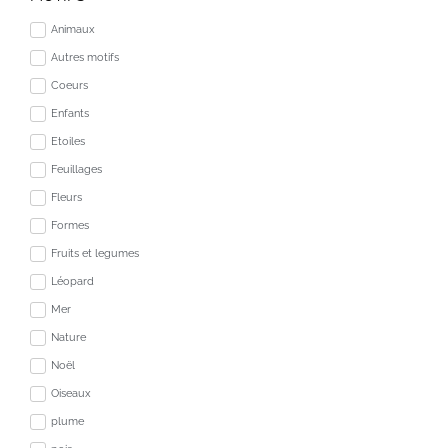
Animaux
Autres motifs
Coeurs
Enfants
Etoiles
Feuillages
Fleurs
Formes
Fruits et legumes
Léopard
Mer
Nature
Noël
Oiseaux
plume