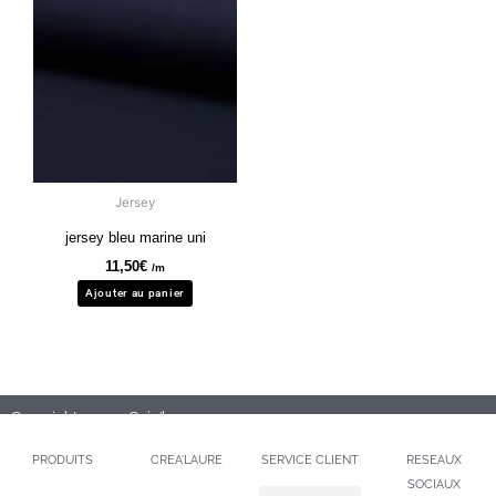
Jersey
jersey bleu marine uni
11,50
€
/m
Ajouter au panier
Copyright 2020 – Créa’laure
PRODUITS
CREA’LAURE
SERVICE CLIENT
RESEAUX
SOCIAUX