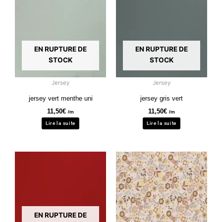
EN RUPTURE DE
EN RUPTURE DE
STOCK
STOCK
Jersey
Jersey
jersey vert menthe uni
jersey gris vert
11,50
€
11,50
€
/m
/m
Lire la suite
Lire la suite
EN RUPTURE DE