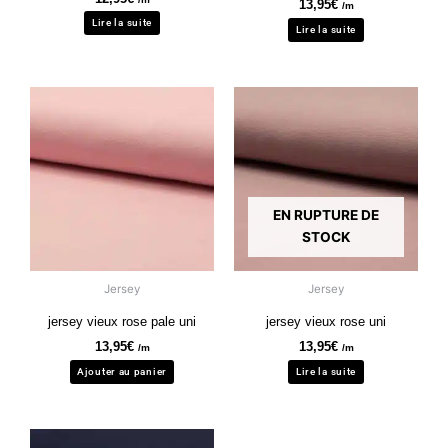
13,95
€
/m
Lire la suite
Lire la suite
EN RUPTURE DE
STOCK
Jersey
Jersey
jersey vieux rose pale uni
jersey vieux rose uni
13,95
€
13,95
€
/m
/m
Ajouter au panier
Lire la suite