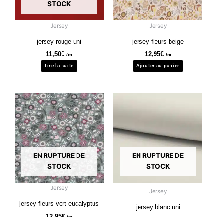
STOCK
Jersey
Jersey
jersey rouge uni
jersey fleurs beige
11,50
€
12,95
€
/m
/m
Lire la suite
Ajouter au panier
EN RUPTURE DE
EN RUPTURE DE
STOCK
STOCK
Jersey
Jersey
jersey fleurs vert eucalyptus
jersey blanc uni
12,95
€
/m