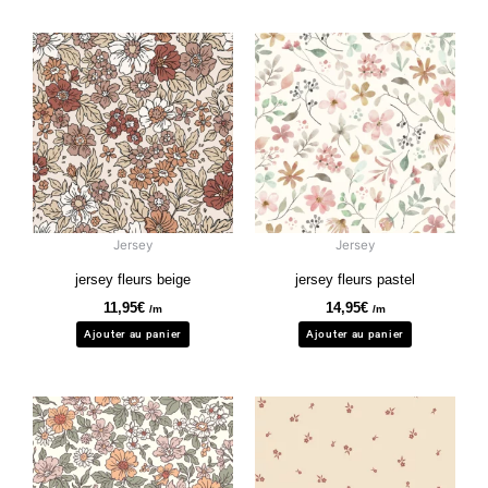
Jersey
Jersey
jersey fleurs beige
jersey fleurs pastel
11,95
€
14,95
€
/m
/m
Ajouter au panier
Ajouter au panier