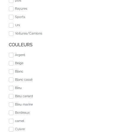
pois
Rayures
Sports
Uni
Voitures/Camions
COULEURS
Argent
Beige
Blanc
Blanc cassé
Bleu
Bleu canard
Bleu marine
Bordeaux
camel
Cuivre