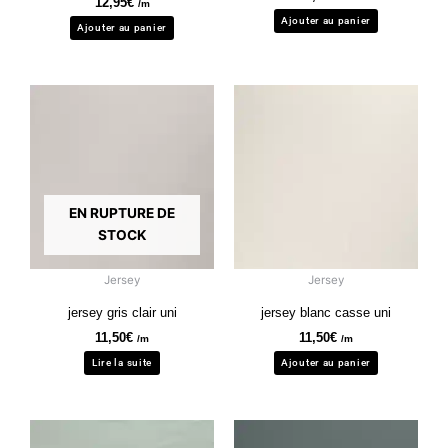
12,95
€
/m
Ajouter au panier
Ajouter au panier
EN RUPTURE DE
STOCK
Jersey
Jersey
jersey gris clair uni
jersey blanc casse uni
11,50
€
11,50
€
/m
/m
Lire la suite
Ajouter au panier