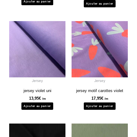
Ajouter au panier
Ajouter au panier
Jersey
Jersey
jersey violet uni
jersey motif carottes violet
13,95
€
17,95
€
/m
/m
Ajouter au panier
Ajouter au panier