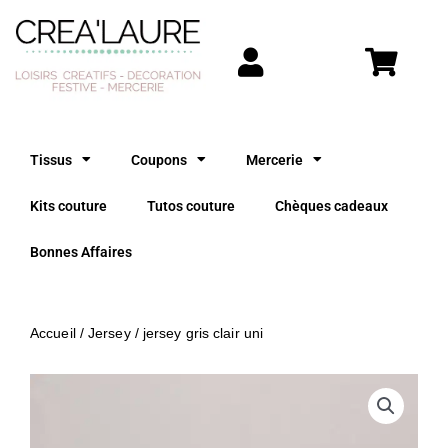
Aller
au
contenu
Tissus
Coupons
Mercerie
Kits couture
Tutos couture
Chèques cadeaux
Bonnes Affaires
Accueil
/
Jersey
/ jersey gris clair uni