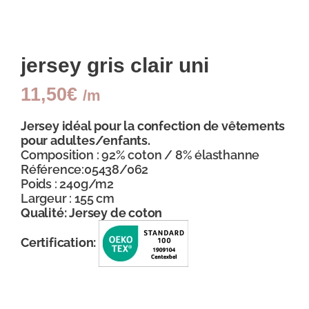
jersey gris clair uni
11,50
€
/m
Jersey idéal pour la confection de vêtements
pour adultes/enfants.
Composition : 92% coton / 8% élasthanne
Référence:05438/062
Poids : 240g/m2
Largeur : 155 cm
Qualité: Jersey de coton
Certification: