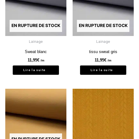
EN RUPTURE DE STOCK
EN RUPTURE DE STOCK
Lainage
Lainage
Sweat blanc
tissu sweat gris
11,95
€
11,95
€
/m
/m
Lire la suite
Lire la suite