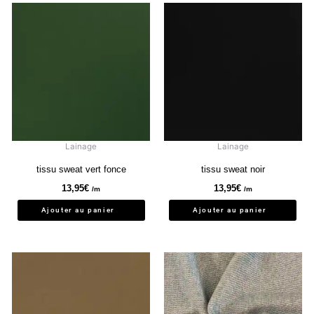
Lainage
Lainage
tissu sweat vert fonce
tissu sweat noir
13,95
€
13,95
€
/m
/m
Ajouter au panier
Ajouter au panier