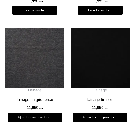
11,95
€
11,95
€
/m
/m
Lire la suite
Lire la suite
Lainage
Lainage
lainage fin gris fonce
lainage fin noir
11,95
€
11,95
€
/m
/m
Ajouter au panier
Ajouter au panier