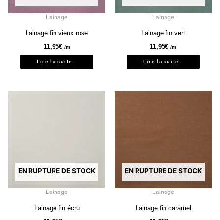
Lainage
Lainage
Lainage fin vieux rose
Lainage fin vert
11,95
€
11,95
€
/m
/m
Lire la suite
Lire la suite
EN RUPTURE DE STOCK
EN RUPTURE DE STOCK
Lainage
Lainage
Lainage fin écru
Lainage fin caramel