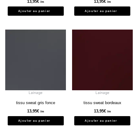
13,95
€
13,95
€
/m
/m
Ajouter au panier
Ajouter au panier
Lainage
Lainage
tissu sweat gris fonce
tissu sweat bordeaux
13,95
€
13,95
€
/m
/m
Ajouter au panier
Ajouter au panier