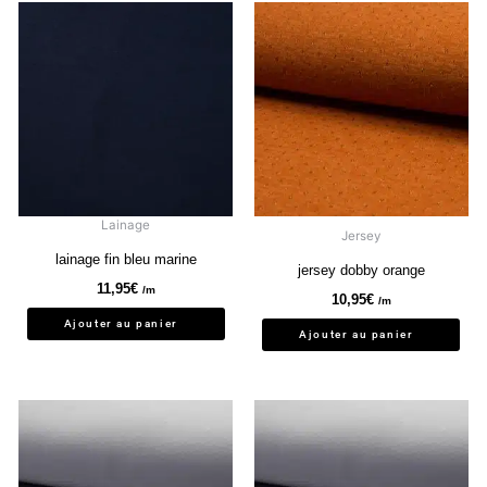
Lainage
Jersey
lainage fin bleu marine
jersey dobby orange
11,95
€
/m
10,95
€
/m
Ajouter au panier
Ajouter au panier