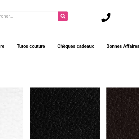
cher
ure
Tutos couture
Chèques cadeaux
Bonnes Affaire