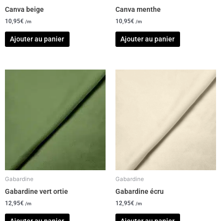
Canva beige
Canva menthe
10,95
€
10,95
€
/m
/m
Ajouter au panier
Ajouter au panier
Gabardine
Gabardine
Gabardine vert ortie
Gabardine écru
12,95
€
12,95
€
/m
/m
Ajouter au panier
Ajouter au panier