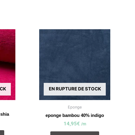
OCK
EN RUPTURE DE STOCK
Eponge
shia
eponge bambou 40% indigo
14,95
€
/m