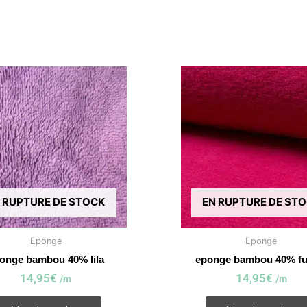
 RUPTURE DE STOCK
EN RUPTURE DE ST
Eponge
Eponge
onge bambou 40% lila
eponge bambou 40% fu
14,95
€
14,95
€
/m
/m