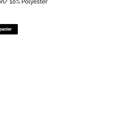
on/ 10% Polyester
panier