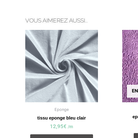
VOUS AIMEREZ AUSSI...
EN
Eponge
ep
tissu eponge bleu clair
12,95
€
/m