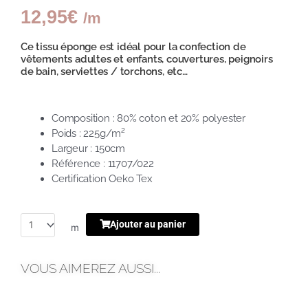
12,95
€
/m
Ce tissu éponge est idéal pour la confection de
vêtements adultes et enfants,
couvertures, peignoirs
de bain, serviettes / torchons, etc…
Composition : 80% coton et 20% polyester
Poids : 225g/m²
Largeur : 150cm
Référence : 11707/022
Certification Oeko Tex
Ajouter au panier
m
VOUS AIMEREZ AUSSI...