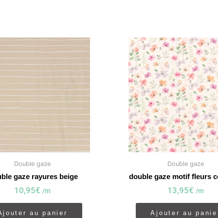
Double gaze
Double gaze
ble gaze rayures beige
double gaze motif fleurs 
10,95
€
13,95
€
/m
/m
Ajouter au panier
Ajouter au panie