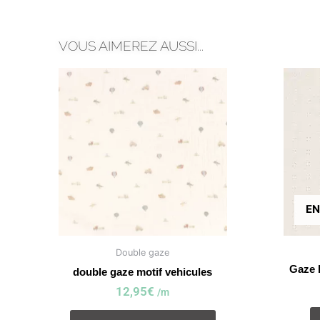
VOUS AIMEREZ AUSSI...
EN
Double gaze
Gaze 
double gaze motif vehicules
12,95
€
/m