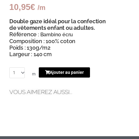
10,95
€
/m
Double gaze idéal pour la confection
de vêtements enfant ou adultes.
Référence
: Bambino écru
Composition : 100% coton
Poids : 130g/m2
Largeur : 140 cm
Ajouter au panier
m
VOUS AIMEREZ AUSSI...