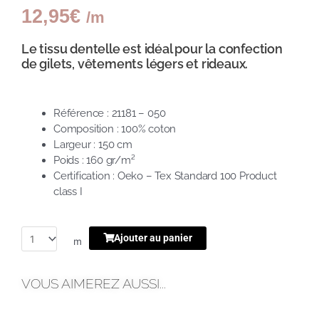
12,95
€
/m
Le tissu dentelle est idéal pour la confection
de gilets, vêtements légers et rideaux.
Référence : 21181 – 050
Composition : 100% coton
Largeur : 150 cm
Poids : 160 gr/m²
Certification : Oeko – Tex Standard 100 Product
class I
Ajouter au panier
m
VOUS AIMEREZ AUSSI...