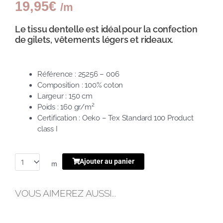
19,95
€
/m
Le tissu dentelle est idéal pour la confection
de gilets, vêtements légers et rideaux.
Référence : 25256 – 006
Composition : 100% coton
Largeur : 150 cm
Poids : 160 gr/m²
Certification : Oeko – Tex Standard 100 Product
class I
Ajouter au panier
m
VOUS AIMEREZ AUSSI...