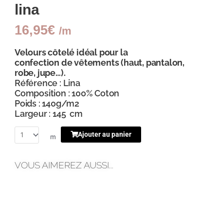
lina
16,95
€
/m
Velours côtelé idéal pour la
confection
de vêtements (haut, pantalon,
robe, jupe…).
Référence : Lina
Composition : 100% Coton
Poids : 140g/m2
Largeur : 145 cm
Ajouter au panier
m
VOUS AIMEREZ AUSSI...