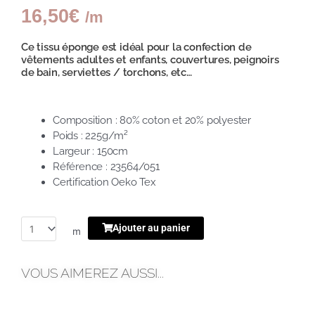
16,50
€
/m
Ce tissu éponge est idéal pour la confection de
vêtements adultes et enfants,
couvertures, peignoirs
de bain, serviettes / torchons, etc…
Composition : 80% coton et 20% polyester
Poids : 225g/m²
Largeur : 150cm
Référence : 23564/051
Certification Oeko Tex
Ajouter au panier
m
VOUS AIMEREZ AUSSI...