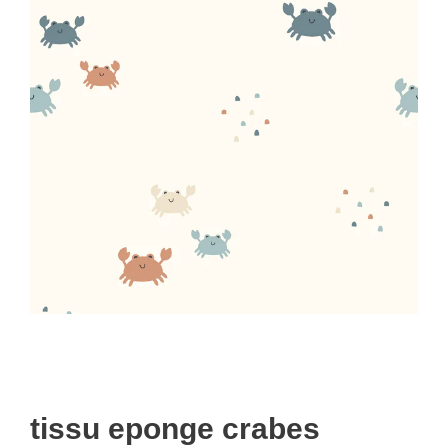
tissu eponge crabes