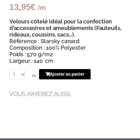
13,95
€
/m
Velours côtelé idéal pour la confection
d’accessoires et ameublements (Fauteuils,
rideaux, coussins, sacs…).
Référence : Starsky canard
Composition : 100% Polyester
Poids : 570 g/m2
Largeur : 140 cm
Ajouter au panier
m
VOUS AIMEREZ AUSSI...