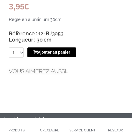
3,95
€
Règle en aluminium 30cm
Référence : 12-BJ3053
Longueur : 30 cm
Ajouter au panier
VOUS AIMEREZ AUSSI...
Copyright 2020 – Créa’laure
PRODUITS
CREA’LAURE
SERVICE CLIENT
RESEAUX