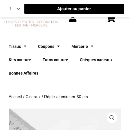
Aller
Ajouter au panier
au
contenu
Tissus
Coupons
Mercerie
Kits couture
Tutos couture
Chèques cadeaux
Bonnes Affaires
Accueil
/
Ciseaux
/ Règle aluminium 30 cm