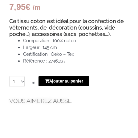
7,95
€
/m
Ce tissu coton est idéal pour la confection de
vêtements, de décoration (coussins, vide
poche..), accessoires (sacs, pochettes…).
Composition : 100% coton
Largeur : 145 cm
Certification : Oeko – Tex
Référence : 2746105
Ajouter au panier
m
VOUS AIMEREZ AUSSI...