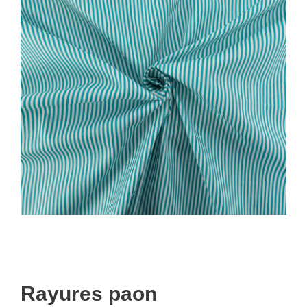
Rayures paon