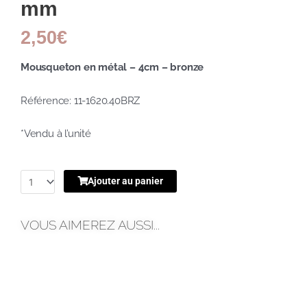
mm
2,50
€
Mousqueton en métal – 4cm – bronze
Référence: 11-1620.40BRZ
*Vendu à l’unité
Ajouter au panier
VOUS AIMEREZ AUSSI...