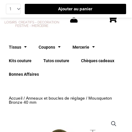
Aller
Ajouter au panier
au
contenu
Tissus
Coupons
Mercerie
Kits couture
Tutos couture
Chèques cadeaux
Bonnes Affaires
Accueil
/
Anneaux et boucles de réglage
/ Mousqueton
Bronze 40 mm