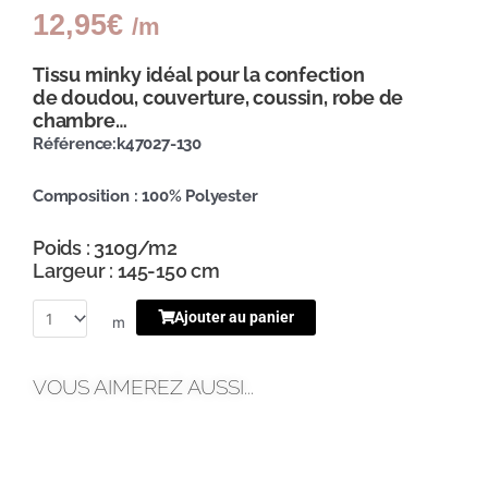
12,95
€
/m
Tissu minky idéal pour la confection
de doudou, couverture, coussin, robe de
chambre…
Référence:k47027-130
Composition : 100% Polyester
Poids : 310g/m2
Largeur : 145-150 cm
Ajouter au panier
m
VOUS AIMEREZ AUSSI...