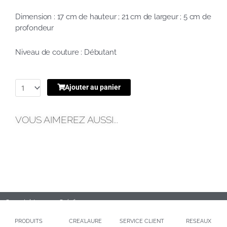
Dimension : 17 cm de hauteur ; 21 cm de largeur ; 5 cm de
profondeur
Niveau de couture : Débutant
Ajouter au panier
VOUS AIMEREZ AUSSI...
Copyright 2020 – Créa’laure
PRODUITS
CREA’LAURE
SERVICE CLIENT
RESEAUX