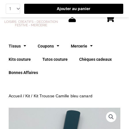
Aller
Ajouter au panier
au
contenu
Tissus
Coupons
Mercerie
Kits couture
Tutos couture
Chèques cadeaux
Bonnes Affaires
Accueil
/
Kit
/ Kit Trousse Camille bleu canard