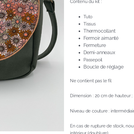
Contenu du kit :
Tuto
Tissus
Thermocollant
Fermoir aimanté
Fermeture
Demi-anneaux
Passepoil
Boucle de réglage
Ne contient pas le fil
Dimension : 20 cm de hauteur ;
Niveau de couture : intermédiai
En cas de rupture de stock, nous
intérieur (doublure)