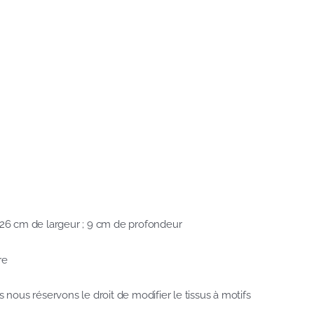
 26 cm de largeur ; 9 cm de profondeur
re
 nous réservons le droit de modifier le tissus à motifs