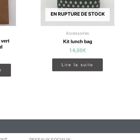
EN RUPTURE DE STOCK
Accessoires
 vert
Kit lunch bag
rd
14,00
€
Lire la suite
r