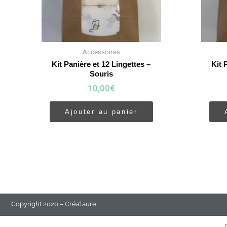
Accessoires
Kit Panière et 12 Lingettes –
Kit 
Souris
10,00
€
Ajouter au panier
Copyright 2020 – Créa’laure