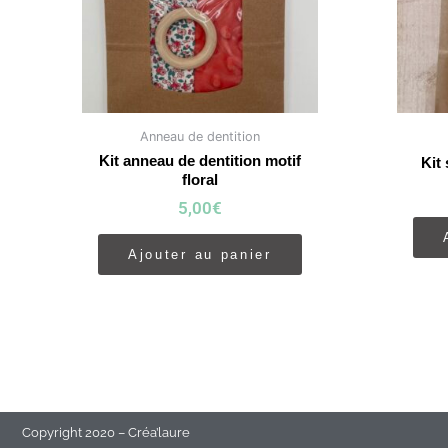
Anneau de dentition
Kit anneau de dentition motif
Kit 
floral
5,00
€
Ajouter au panier
Copyright 2020 – Créa’laure