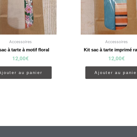
Accessoires
Accessoires
sac à tarte à motif floral
Kit sac à tarte imprimé r
12,00
€
12,00
€
Ajouter au panier
Ajouter au panie