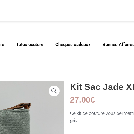
cher
ure
Tutos couture
Chèques cadeaux
Bonnes Affaire
Kit Sac Jade X
27,00
€
Ce kit de couture vous permettr
gris