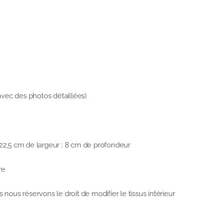
 avec des photos détaillées)
22,5 cm de largeur ; 8 cm de profondeur
re
 nous réservons le droit de modifier le tissus intérieur