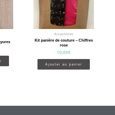
Accessoires
Kit panière de couture – Chiffres
ayures
rose
10,00
€
r
Ajouter au panier