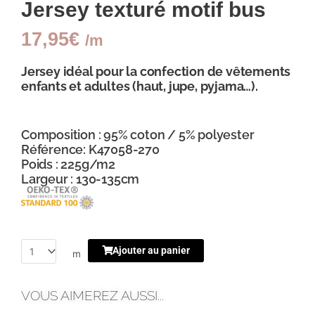
Jersey texturé motif bus
17,95
€
/m
Jersey idéal pour la confection
de vêtements
enfants et adultes (haut, jupe, pyjama…).
Composition : 95% coton / 5% polyester
Référence: K47058-270
Poids : 225g/m2
Largeur : 130-135cm
Ajouter au panier
m
VOUS AIMEREZ AUSSI...