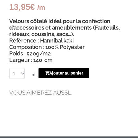
13,95
€
/m
Velours côtelé idéal pour la confection
d’accessoires et ameublements (Fauteuils,
rideaux, coussins, sacs…).
Référence : Hannibal kaki
Composition : 100% Polyester
Poids : 520g/m2
Largeur : 140 cm
Ajouter au panier
m
VOUS AIMEREZ AUSSI...