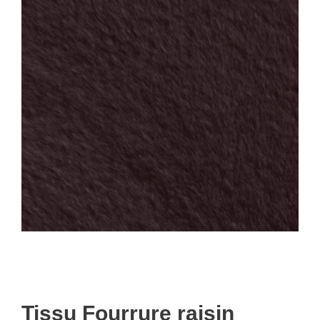
Tissu Fourrure raisin