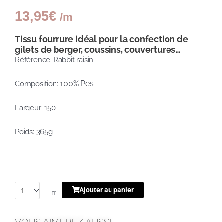
13,95
€
/m
Tissu fourrure idéal pour la confection de
gilets de berger, coussins, couvertures…
Référence: Rabbit raisin
100% Pes
Composition:
Largeur: 150
Poids: 365g
Ajouter au panier
m
VOUS AIMEREZ AUSSI...