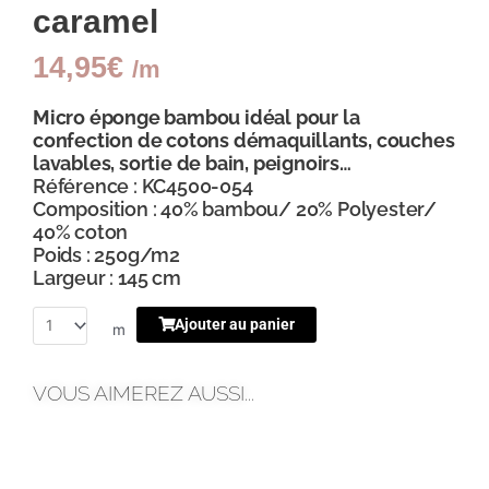
caramel
14,95
€
/m
Micro éponge bambou idéal pour la
confection de cotons démaquillants, couches
lavables, sortie de bain, peignoirs…
Référence : KC4500-054
Composition : 40% bambou/ 20% Polyester/
40% coton
Poids : 250g/m2
Largeur : 145 cm
Ajouter au panier
m
VOUS AIMEREZ AUSSI...