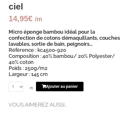
ciel
14,95
€
/m
Micro éponge bambou idéal pour la
confection de cotons démaquillants, couches
lavables, sortie de bain, peignoirs…
Référence : kc4500-920
Composition : 40% bambou/ 20% Polyester/
40% coton
Poids : 250g/m2
Largeur : 145 cm
Ajouter au panier
m
VOUS AIMEREZ AUSSI...