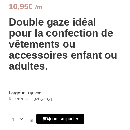
10,95
€
/m
Double gaze idéal
pour la confection de
vêtements ou
accessoires enfant ou
adultes.
Largeur : 140 cm
Référence: 23265/054
Ajouter au panier
m