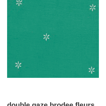
double gaze brodee fleurs