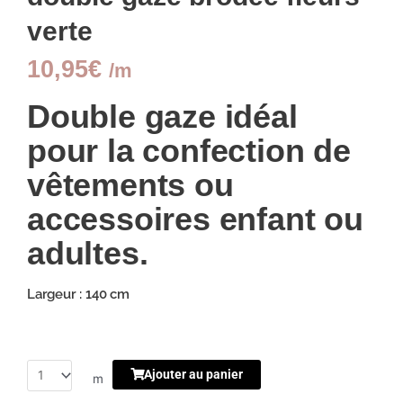
verte
10,95
€
/m
Double gaze idéal
pour la confection de
vêtements ou
accessoires enfant ou
adultes.
Largeur : 140 cm
Ajouter au panier
m