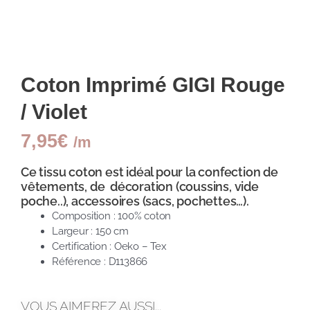
Coton Imprimé GIGI Rouge
/ Violet
7,95
€
/m
Ce tissu coton est idéal pour la confection de
vêtements, de décoration (coussins, vide
poche..), accessoires (sacs, pochettes…).
Composition : 100% coton
Largeur : 150 cm
Certification : Oeko – Tex
Référence : D113866
VOUS AIMEREZ AUSSI...