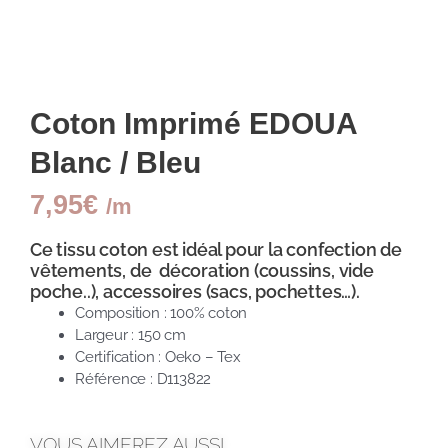
Coton Imprimé EDOUA
Blanc / Bleu
7,95
€
/m
Ce tissu coton est idéal pour la confection de
vêtements, de décoration (coussins, vide
poche..), accessoires (sacs, pochettes…).
Composition : 100% coton
Largeur : 150 cm
Certification : Oeko – Tex
Référence : D113822
VOUS AIMEREZ AUSSI...