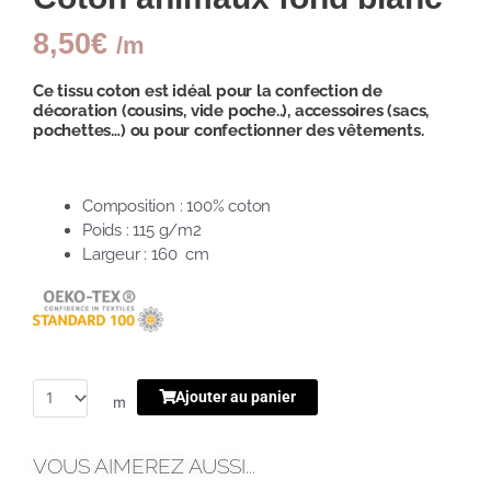
8,50
€
/m
Ce tissu coton est idéal pour la confection de
décoration (cousins, vide poche..), accessoires (sacs,
pochettes…) ou pour confectionner des vêtements.
Composition : 100% coton
Poids : 115 g/m2
Largeur : 160 cm
Ajouter au panier
m
VOUS AIMEREZ AUSSI...