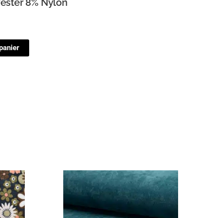
yester 8% Nylon
panier