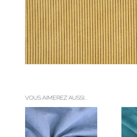
VOUS AIMEREZ AUSSI...