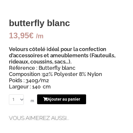
butterfly blanc
13,95
€
/m
Velours côtelé idéal pour la confection
d’accessoires et ameublements (Fauteuils,
rideaux, coussins, sacs…).
Référence : Butterfly blanc
Composition :92% Polyester 8% Nylon
Poids : 340g/m2
Largeur : 140 cm
Ajouter au panier
m
VOUS AIMEREZ AUSSI...