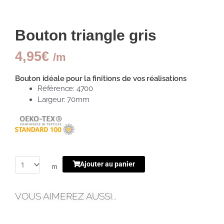
Bouton triangle gris
4,95
€
/m
Bouton idéale pour la finitions de vos réalisations
Référence: 4700
Largeur: 70mm
Ajouter au panier
m
VOUS AIMEREZ AUSSI...