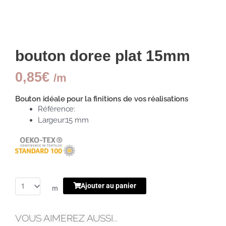
bouton doree plat 15mm
0,85
€
/m
Bouton idéale pour la finitions de vos réalisations
Référence:
Largeur:15 mm
Ajouter au panier
m
VOUS AIMEREZ AUSSI...