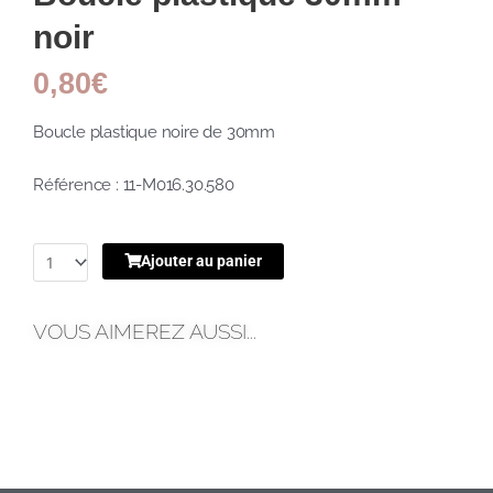
noir
0,80
€
Boucle plastique noire de 30mm
Référence : 11-M016.30.580
Ajouter au panier
VOUS AIMEREZ AUSSI...