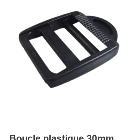
Boucle plastique 30mm