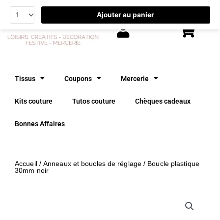
Aller
Ajouter au panier
au
contenu
Tissus
Coupons
Mercerie
Kits couture
Tutos couture
Chèques cadeaux
Bonnes Affaires
Accueil
/
Anneaux et boucles de réglage
/ Boucle plastique
30mm noir