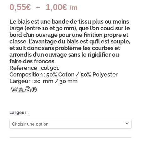
0,55
€
–
1,00
€
/m
Plage
de
Le biais est une bande de tissu plus ou moins
prix :
large (entre 10 et 30 mm), que l’on coud sur le
0,55€
bord d’un ouvrage pour une finition propre et
à
classe. L’avantage du
biais
est qu’il est souple,
1,00€
et suit donc sans problème les courbes et
arrondis d’un ouvrage sans le rigidifier ou
faire des fronces.
Référence : col 901
Composition : 50% Coton / 50% Polyester
Largeur : 20 mm / 30 mm
Largeur :