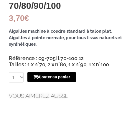
70/80/90/100
3,70
€
Aiguilles machine à coudre standard à talon plat.
Aiguilles à pointe normale, pour tous tissus naturels et
synthétiques.
Référence : 09-705H.70-100.12
Tailles : 1 x n°70, 2 x n°80, 1 x n°90, 1 x n°100
Ajouter au panier
VOUS AIMEREZ AUSSI...