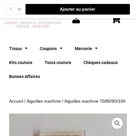
Aller
Ajouter au panier
au
contenu
Tissus
Coupons
Mercerie
Kits couture
Tutos couture
Chèques cadeaux
Bonnes Affaires
Accueil
/
Aiguilles machine
/ Aiguilles machine 70/80/90/100