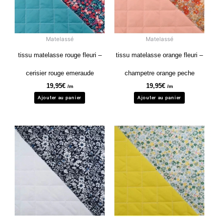
Matelassé
Matelassé
tissu matelasse rouge fleuri –
tissu matelasse orange fleuri –
cerisier rouge emeraude
champetre orange peche
19,95
€
19,95
€
/m
/m
Ajouter au panier
Ajouter au panier