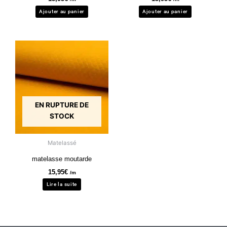
Ajouter au panier
Ajouter au panier
EN RUPTURE DE
STOCK
Matelassé
matelasse moutarde
15,95
€
/m
Lire la suite