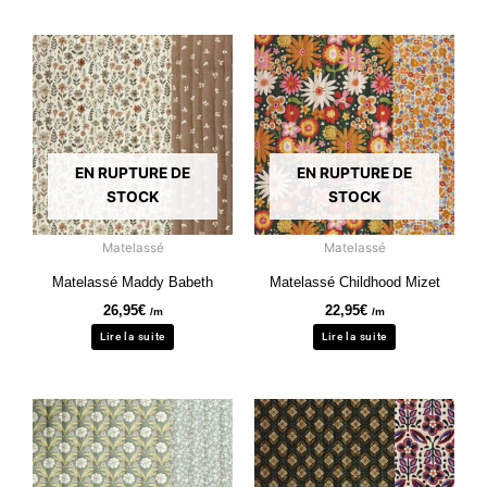
EN RUPTURE DE
EN RUPTURE DE
STOCK
STOCK
Matelassé
Matelassé
Matelassé Maddy Babeth
Matelassé Childhood Mizet
26,95
€
22,95
€
/m
/m
Lire la suite
Lire la suite