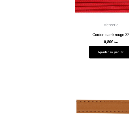
Mercerie
Cordon carré rouge 3
0,80
€
/m
Ajouter au panier