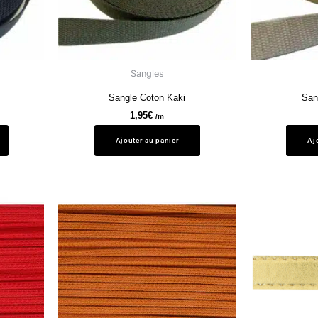
Sangles
Sangle Coton Kaki
San
1,95
€
/m
Ajouter au panier
Aj