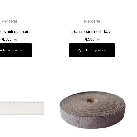
Mercerie
Mercerie
e simili cuir noir
Sangle simili cuir kaki
4,50
€
4,50
€
/m
/m
outer au panier
Ajouter au panier