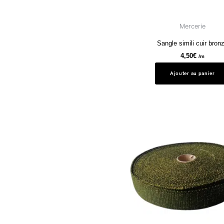
Mercerie
Sangle simili cuir bron
4,50
€
/m
Ajouter au panier