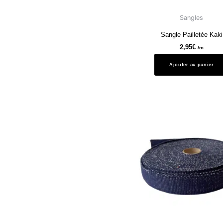
Sangles
Sangle Pailletée Kaki
2,95
€
/m
Ajouter au panier