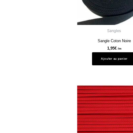
Sangles
Sangle Coton Noire
1,95
€
/m
Ajouter au panier