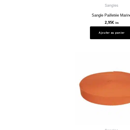
Sangles
Sangle Pailletée Marin
2,95
€
/m
Ajouter au panier