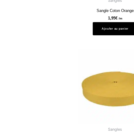
Sangles
Sangle Coton Orange
1,95
€
/m
Ajouter au panier
Sangles