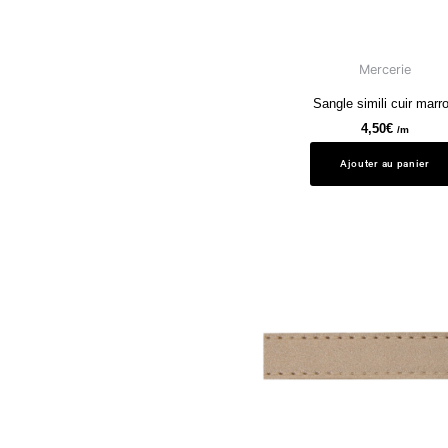
Mercerie
Sangle simili cuir marr
4,50
€
/m
Ajouter au panier