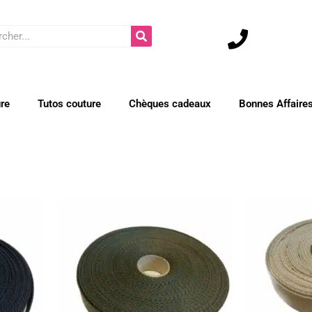
cher
ure
Tutos couture
Chèques cadeaux
Bonnes Affaire