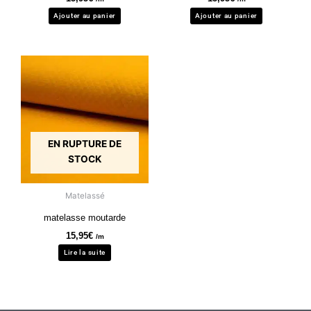
Ajouter au panier
Ajouter au panier
EN RUPTURE DE
STOCK
Matelassé
matelasse moutarde
15,95
€
/m
Lire la suite