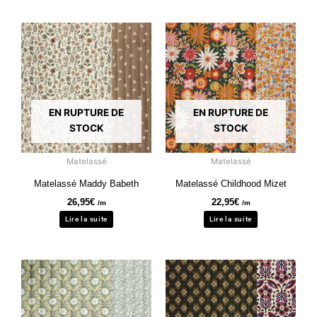
EN RUPTURE DE
EN RUPTURE DE
STOCK
STOCK
Matelassé
Matelassé
Matelassé Maddy Babeth
Matelassé Childhood Mizet
26,95
€
22,95
€
/m
/m
Lire la suite
Lire la suite