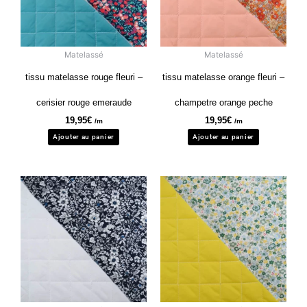
Matelassé
Matelassé
tissu matelasse rouge fleuri –
tissu matelasse orange fleuri –
cerisier rouge emeraude
champetre orange peche
19,95
€
19,95
€
/m
/m
Ajouter au panier
Ajouter au panier