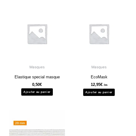
Masques
Masques
Elastique special masque
EcoMask
0,50
€
12,95
€
/m
Ajouter au panier
Ajouter au panier