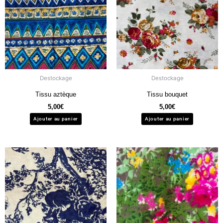
Destockage
Destockage
Tissu aztèque
Tissu bouquet
5,00
€
5,00
€
Ajouter au panier
Ajouter au panier