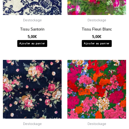
Destockage
Destockage
Tissu Santorin
Tissu Fleuri Blanc
5,00
€
5,00
€
Ajouter au panier
Ajouter au panier
Destockage
Destockage