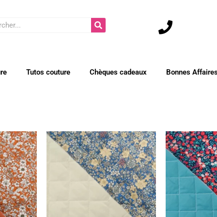
cher
ure
Tutos couture
Chèques cadeaux
Bonnes Affaire