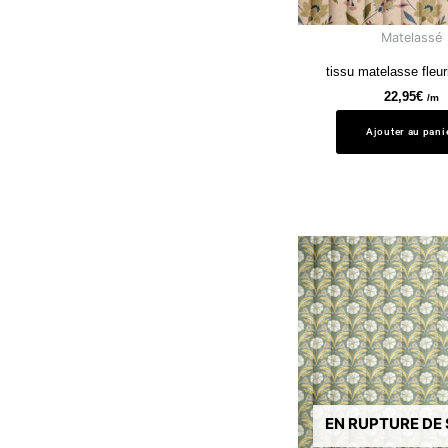
Matelassé
tissu matelasse fleur
22,95
€
/m
Ajouter au pani
EN RUPTURE DE