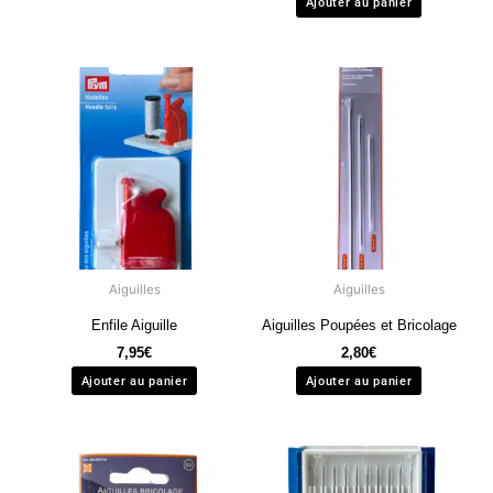
Ajouter au panier
Aiguilles
Aiguilles
Enfile Aiguille
Aiguilles Poupées et Bricolage
7,95
€
2,80
€
Ajouter au panier
Ajouter au panier