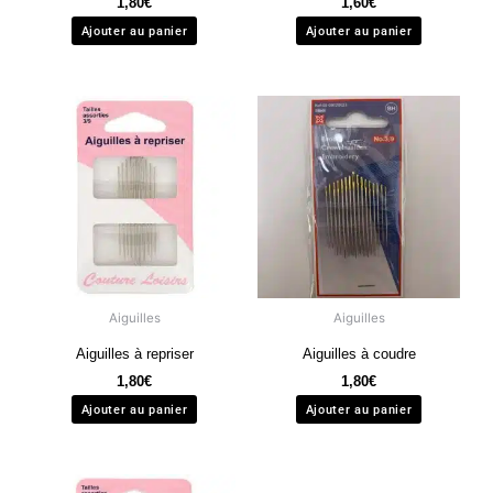
1,80
€
1,60
€
Ajouter au panier
Ajouter au panier
Aiguilles
Aiguilles
Aiguilles à repriser
Aiguilles à coudre
1,80
€
1,80
€
Ajouter au panier
Ajouter au panier