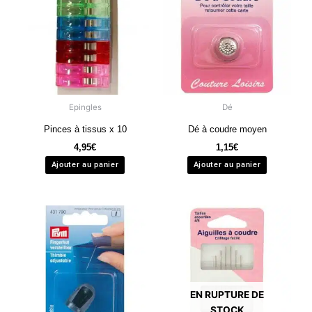
Epingles
Dé
Pinces à tissus x 10
Dé à coudre moyen
4,95
€
1,15
€
Ajouter au panier
Ajouter au panier
EN RUPTURE DE
STOCK