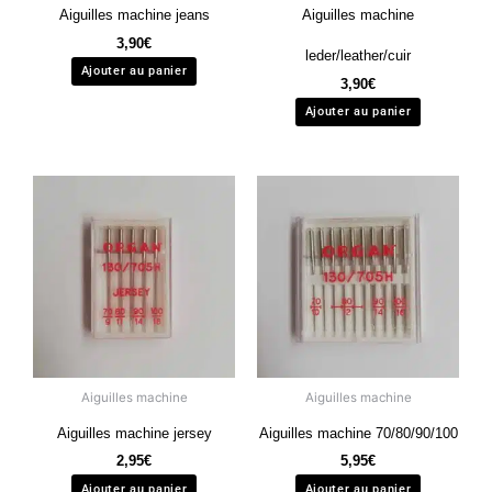
Aiguilles machine jeans
Aiguilles machine
3,90
€
leder/leather/cuir
Ajouter au panier
3,90
€
Ajouter au panier
Aiguilles machine
Aiguilles machine
Aiguilles machine jersey
Aiguilles machine 70/80/90/100
2,95
€
5,95
€
Ajouter au panier
Ajouter au panier