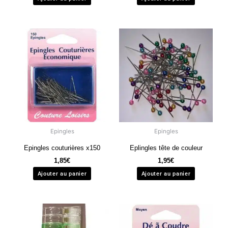
Epingles
Epingles
Epingles couturières x150
Eplingles tête de couleur
1,85
€
1,95
€
Ajouter au panier
Ajouter au panier