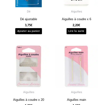
Dé
Aiguilles
Dé ajustable
Aiguilles à coudre x 6
3,75
€
2,20
€
Ajouter au panier
Lire la suite
Aiguilles
Aiguilles
Aiguilles à coudre x 20
Aiguilles main