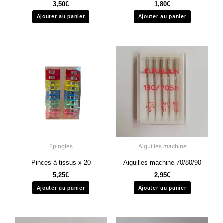
3,50
€
1,80
€
Ajouter au panier
Ajouter au panier
Epingles
Aiguilles machine
Pinces à tissus x 20
Aiguilles machine 70/80/90
5,25
€
2,95
€
Ajouter au panier
Ajouter au panier