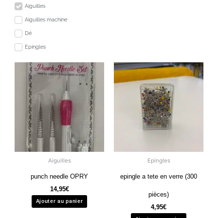
Aiguilles
Aiguilles machine
Dé
Epingles
Aiguilles
Epingles
punch needle OPRY
epingle a tete en verre (300
14,95
€
pièces)
Ajouter au panier
4,95
€