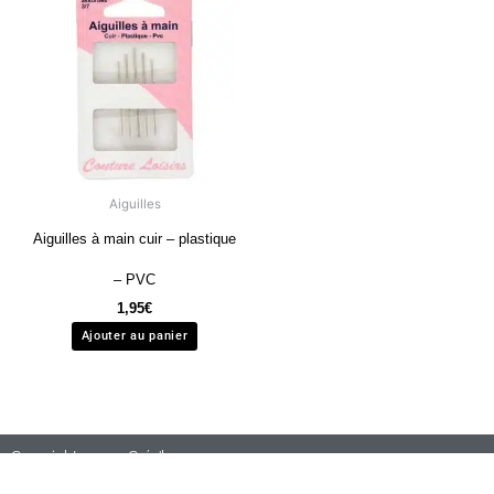
Aiguilles
Aiguilles à main cuir – plastique
– PVC
1,95
€
Ajouter au panier
Copyright 2020 – Créa’laure