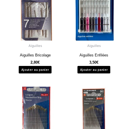
Aiguilles
Aiguilles
Aiguilles Bricolage
Aiguilles Enfilées
2,80
€
3,50
€
Ajouter au panier
Ajouter au panier