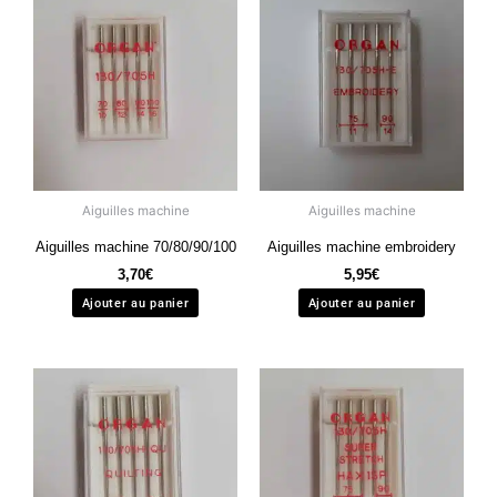
Aiguilles machine
Aiguilles machine
Aiguilles machine 70/80/90/100
Aiguilles machine embroidery
3,70
€
5,95
€
Ajouter au panier
Ajouter au panier