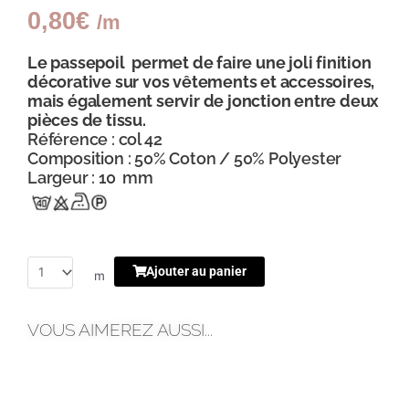
0,80
€
/m
Le
passepoil
permet de faire une joli finition
décorative sur vos vêtements et accessoires,
mais également servir de jonction entre deux
pièces de tissu.
Référence : col 42
Composition : 50% Coton / 50% Polyester
Largeur : 10 mm
Ajouter au panier
m
VOUS AIMEREZ AUSSI...